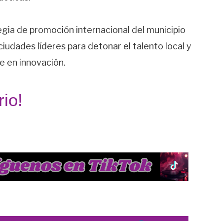
egia de promoción internacional del municipio
iudades líderes para detonar el talento local y
 en innovación.
io!