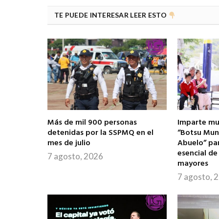
TE PUEDE INTERESAR LEER ESTO
Más de mil 900 personas
Imparte mun
detenidas por la SSPMQ en el
“Botsu Munt
mes de julio
Abuelo” par
esencial de
7 agosto, 2026
mayores
7 agosto, 