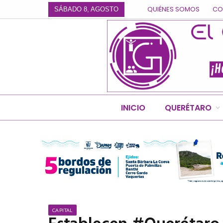
QUIÉNES SOMOS
CO
SÁBADO 8, AGOSTO
INICIO
QUERÉTARO
CAPITAL