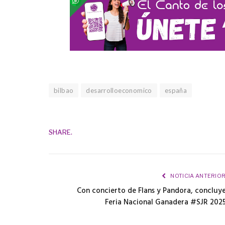
bilbao
desarrolloeconomico
españa
SHARE.
NOTICIA ANTERIO
Con concierto de Flans y Pandora, concluy
Feria Nacional Ganadera #SJR 202