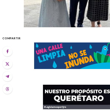
COMPARTIR