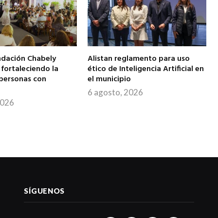
ndación Chabely
Alistan reglamento para uso
fortaleciendo la
ético de Inteligencia Artificial en
 personas con
el municipio
6 agosto, 2026
2026
SÍGUENOS