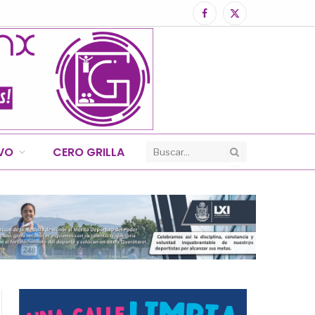
Facebook
X
(Twitter)
IVO
CERO GRILLA