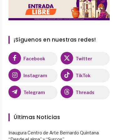
¡Síguenos en nuestras redes!
Facebook
Twitter
Instagram
TikTok
Telegram
Threads
Últimas Noticias
Inaugura Centro de Arte Bernardo Quintana
“Desde el alma” y “Surcos”