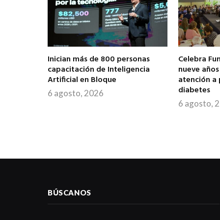
Inician más de 800 personas
Celebra Fu
capacitación de Inteligencia
nueve años 
Artificial en Bloque
atención a
diabetes
6 agosto, 2026
6 agosto, 
BÚSCANOS