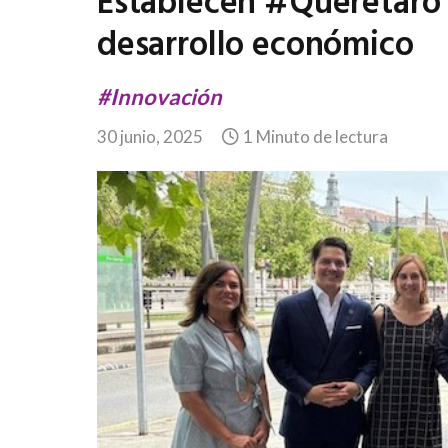
Establecen #Querétaro 
desarrollo económico
#Innovación
30 junio, 2025
1 Minuto de lectura