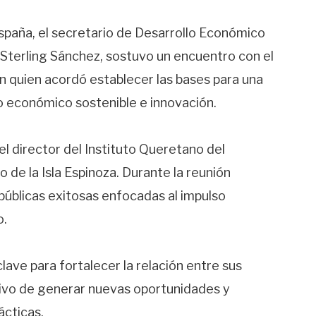
España, el secretario de Desarrollo Económico
 Sterling Sánchez, sostuvo un encuentro con el
on quien acordó establecer las bases para una
o económico sostenible e innovación.
l director del Instituto Queretano del
 de la Isla Espinoza. Durante la reunión
públicas exitosas enfocadas al impulso
o.
ave para fortalecer la relación entre sus
tivo de generar nuevas oportunidades y
ácticas.