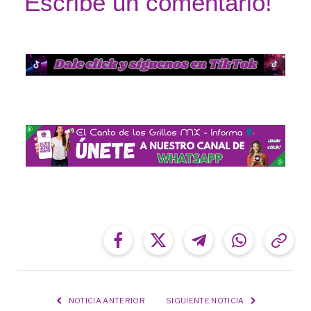
Escribe un comentario!
Facebook
Twitter
Telegram
WhatsApp
Cop
Link
NOTICIA ANTERIOR
SIGUIENTE NOTICIA