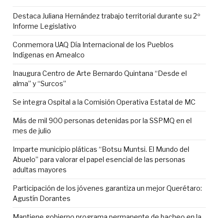
Destaca Juliana Hernández trabajo territorial durante su 2º
Informe Legislativo
Conmemora UAQ Día Internacional de los Pueblos
Indígenas en Amealco
Inaugura Centro de Arte Bernardo Quintana “Desde el
alma” y “Surcos”
Se integra Ospital a la Comisión Operativa Estatal de MC
Más de mil 900 personas detenidas por la SSPMQ en el
mes de julio
Imparte municipio pláticas “Botsu Muntsi. El Mundo del
Abuelo” para valorar el papel esencial de las personas
adultas mayores
Participación de los jóvenes garantiza un mejor Querétaro:
Agustín Dorantes
Mantiene gobierno programa permanente de bacheo en la