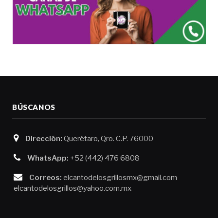
BÚSCANOS
Dirección:
Querétaro, Qro. C.P. 76000
WhatsApp:
+52 (442) 476 6808
Correos:
elcantodelosgrillosmx@gmail.com
elcantodelosgrillos@yahoo.com.mx