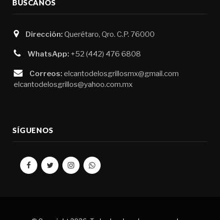
BÚSCANOS
Dirección:
Querétaro, Qro. C.P. 76000
WhatsApp:
+52 (442) 476 6808
Correos:
elcantodelosgrillosmx@gmail.com
elcantodelosgrillos@yahoo.com.mx
SÍGUENOS