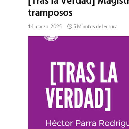
[Tras la Verdad] Magist
tramposos
14 marzo, 2025
5 Minutos de lectura