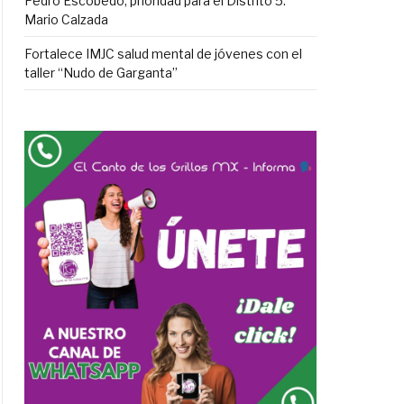
Pedro Escobedo, prioridad para el Distrito 5:
Mario Calzada
Fortalece IMJC salud mental de jóvenes con el
taller “Nudo de Garganta”