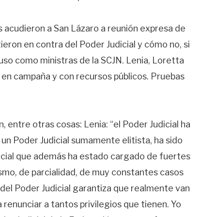
as acudieron a San Lázaro a reunión expresa de
ieron en contra del Poder Judicial y cómo no, si
puso como ministras de la SCJN. Lenia, Loretta
 en campaña y con recursos públicos. Pruebas
entre otras cosas: Lenia: “el Poder Judicial ha
 un Poder Judicial sumamente elitista, ha sido
dicial que además ha estado cargado de fuertes
ismo, de parcialidad, de muy constantes casos
 del Poder Judicial garantiza que realmente van
a renunciar a tantos privilegios que tienen. Yo