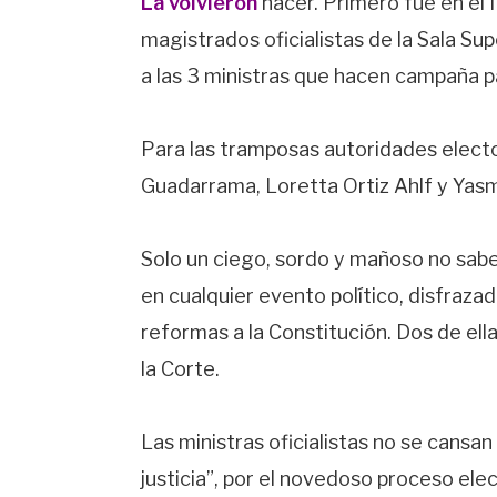
La volvieron
hacer. Primero fue en el I
magistrados oficialistas de la Sala Su
a las 3 ministras que hacen campaña pa
Para las tramposas autoridades elector
Guadarrama, Loretta Ortiz Ahlf y Yas
Solo un ciego, sordo y mañoso no sab
en cualquier evento político, disfraza
reformas a la Constitución. Dos de ell
la Corte.
Las ministras oficialistas no se cansan
justicia”, por el novedoso proceso ele