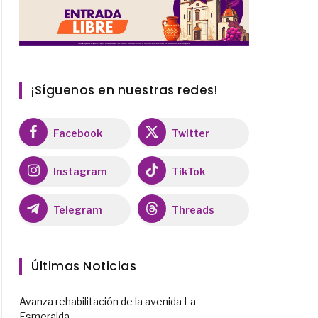
¡Síguenos en nuestras redes!
Facebook
Twitter
Instagram
TikTok
Telegram
Threads
Últimas Noticias
Avanza rehabilitación de la avenida La
Esmeralda