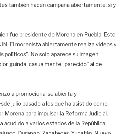
antes también hacen campaña abiertamente, sí y
ien fue presidente de Morena en Puebla. Este
CJN. El morenista abiertamente realiza videos y
s políticos”. No solo aparece su imagen,
lor guinda, casualmente “parecido” al de
nzó a promocionarse abierta y
de julio pasado a los que ha asistido como
 Morena para impulsar la Reforma Judicial.
a acudido a varios estados de la República
ajuato, Durango, Zacatecas, Yucatán, Nuevo