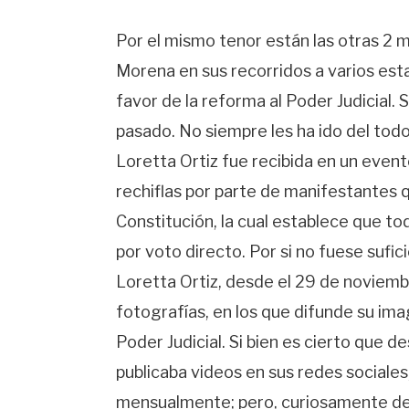
Por el mismo tenor están las otras 2 
Morena en sus recorridos a varios estad
favor de la reforma al Poder Judicial
pasado. No siempre les ha ido del tod
Loretta Ortiz fue recibida en un even
rechiflas por parte de manifestantes q
Constitución, la cual establece que to
por voto directo. Por si no fuese sufic
Loretta Ortiz, desde el 29 de noviemb
fotografías, en los que difunde su im
Poder Judicial. Si bien es cierto que d
publicaba videos en sus redes sociales,
mensualmente; pero, curiosamente de