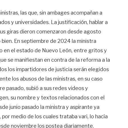
ministras, las que, sin ambages acompañan a
os y universidades. La justificación, hablar a
. Sus giras dieron comenzaron desde agosto
o bien. En septiembre de 2024 la ministra
to en el estado de Nuevo León, entre gritos y
ue se manifiestan en contra de la reforma a la
dos los impartidores de justicia serán elegidos
iente los abusos de las ministras, en su caso
re pasado, subió a sus redes videos y
agen, su nombre y textos relacionados con el
esde junio pasado la ministra y aspirante ya
 por medio de los cuales trataba vari, lo hacía
sde noviembre los postea diariamente.