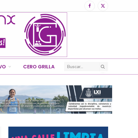
Facebook
X
(Twitter)
IVO
CERO GRILLA