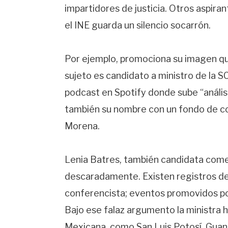
impartidores de justicia. Otros aspir
el INE guarda un silencio socarrón.
Por ejemplo, promociona su imagen qu
sujeto es candidato a ministro de la S
podcast en Spotify donde sube “análisi
también su nombre con un fondo de co
Morena.
Lenia Batres, también candidata come
descaradamente. Existen registros des
conferencista; eventos promovidos por
Bajo ese falaz argumento la ministra h
Mexicana, como San Luis Potosí, Guan