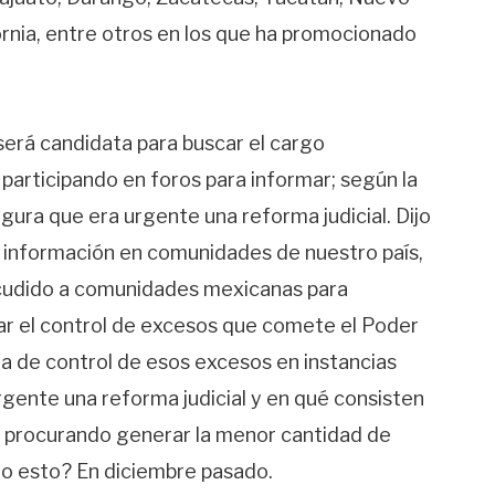
ornia, entre otros en los que ha promocionado
erá candidata para buscar el cargo
articipando en foros para informar; según la
segura que era urgente una reforma judicial. Dijo
 información en comunidades de nuestro país,
acudido a comunidades mexicanas para
tar el control de excesos que comete el Poder
alta de control de esos excesos en instancias
urgente una reforma judicial y en qué consisten
á procurando generar la menor cantidad de
jo esto? En diciembre pasado.