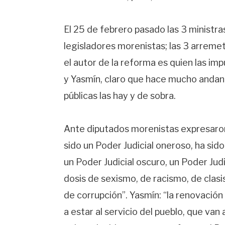
El 25 de febrero pasado las 3 ministr
legisladores morenistas; las 3 arremet
el autor de la reforma es quien las im
y Yasmín, claro que hace mucho andan
públicas las hay y de sobra.
Ante diputados morenistas expresaron, 
sido un Poder Judicial oneroso, ha sido
un Poder Judicial oscuro, un Poder Ju
dosis de sexismo, de racismo, de clas
de corrupción”. Yasmín: “la renovación
a estar al servicio del pueblo, que van 