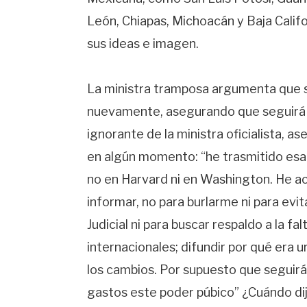
León, Chiapas, Michoacán y Baja Calif
sus ideas e imagen.
La ministra tramposa argumenta que s
nuevamente, asegurando que seguirá p
ignorante de la ministra oficialista, a
en algún momento: “he trasmitido esa
no en Harvard ni en Washington. He 
informar, no para burlarme ni para evi
Judicial ni para buscar respaldo a la f
internacionales; difundir por qué era 
los cambios. Por supuesto que seguir
gastos este poder púbico” ¿Cuándo di