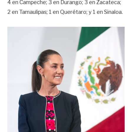
4 en Campeche; 3 en Durango; 3 en Zacateca;
2 en Tamaulipas; 1 en Querétaro; y 1 en Sinaloa.