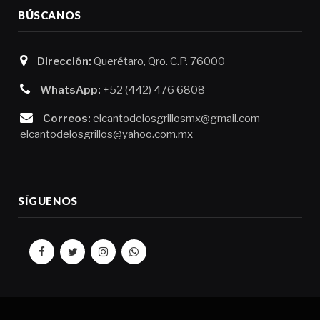
BÚSCANOS
Dirección:
Querétaro, Qro. C.P. 76000
WhatsApp:
+52 (442) 476 6808
Correos:
elcantodelosgrillosmx@gmail.com
elcantodelosgrillos@yahoo.com.mx
SÍGUENOS