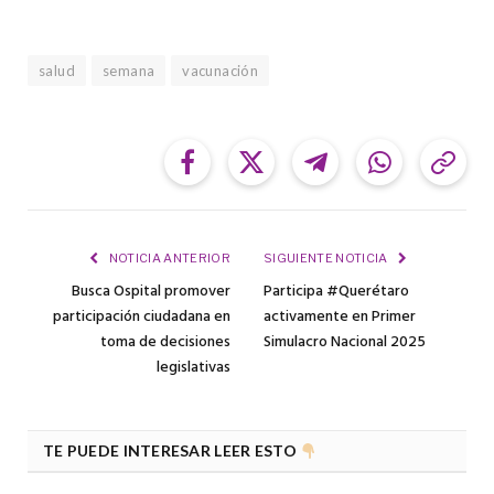
salud
semana
vacunación
Facebook
Twitter
Telegram
WhatsApp
Cop
Link
NOTICIA ANTERIOR
SIGUIENTE NOTICIA
Busca Ospital promover
Participa #Querétaro
participación ciudadana en
activamente en Primer
toma de decisiones
Simulacro Nacional 2025
legislativas
TE PUEDE INTERESAR LEER ESTO