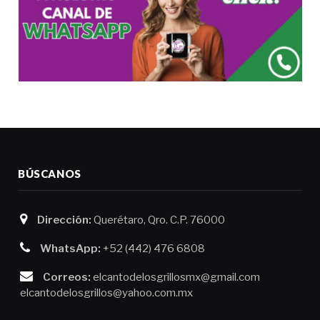
BÚSCANOS
Dirección:
Querétaro, Qro. C.P. 76000
WhatsApp:
+52 (442) 476 6808
Correos:
elcantodelosgrillosmx@gmail.com
elcantodelosgrillos@yahoo.com.mx