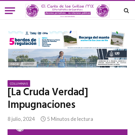
COLUMNAS
[La Cruda Verdad]
Impugnaciones
8 julio, 2024
5 Minutos de lectura