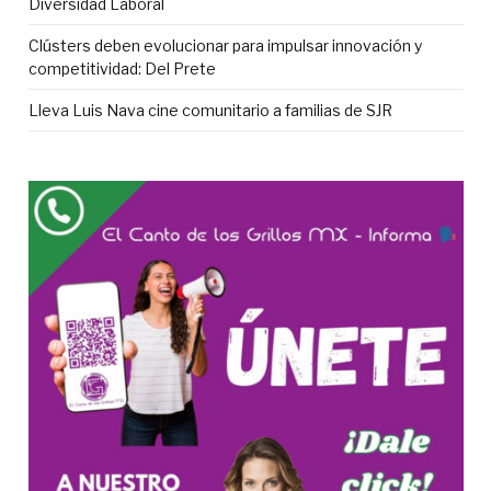
Diversidad Laboral
Clústers deben evolucionar para impulsar innovación y
competitividad: Del Prete
Lleva Luis Nava cine comunitario a familias de SJR