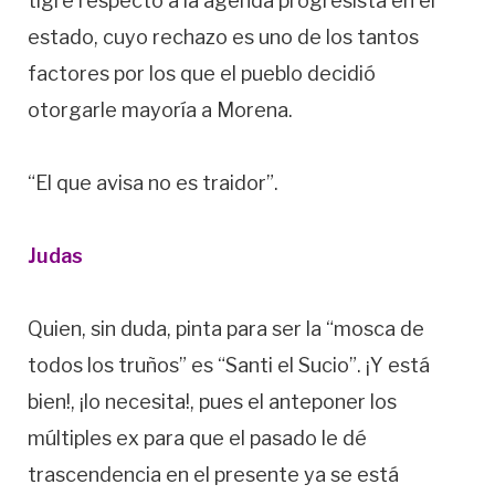
tigre respecto a la agenda progresista en el
estado, cuyo rechazo es uno de los tantos
factores por los que el pueblo decidió
otorgarle mayoría a Morena.
“El que avisa no es traidor”.
Judas
Quien, sin duda, pinta para ser la “mosca de
todos los truños” es “Santi el Sucio”. ¡Y está
bien!, ¡lo necesita!, pues el anteponer los
múltiples ex para que el pasado le dé
trascendencia en el presente ya se está