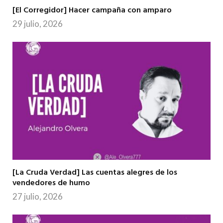
[El Corregidor] Hacer campaña con amparo
29 julio, 2026
[La Cruda Verdad] Las cuentas alegres de los
vendedores de humo
27 julio, 2026