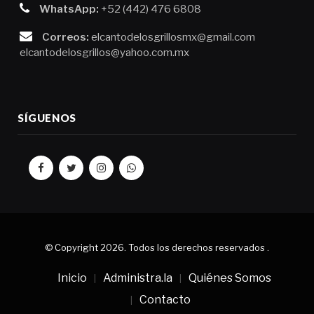
WhatsApp:
+52 (442) 476 6808
Correos:
elcantodelosgrillosmx@gmail.com
elcantodelosgrillos@yahoo.com.mx
SÍGUENOS
© Copyright 2026.
Todos los derechos reservados
.
Inicio
Administra.la
Quiénes Somos
Contacto