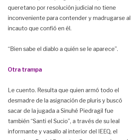
queretano por resolución judicial no tiene
inconveniente para contender y madrugarse al
incauto que confió en él.
“Bien sabe el diablo a quién se le aparece”.
Otra trampa
Le cuento. Resulta que quien armó todo el
desmadre de la asignación de pluris y buscó
sacar de la jugada a Sinuhé Piedragil fue
también “Santi el Sucio”, a través de su leal
informante y vasallo al interior del IEEQ, el