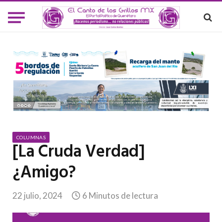
COLUMNAS
[La Cruda Verdad]
¿Amigo?
22 julio, 2024
6 Minutos de lectura