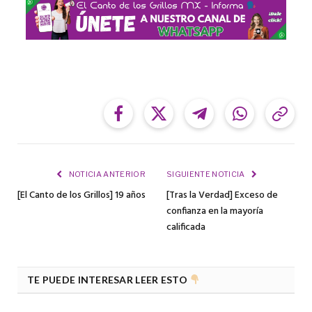
Facebook
Twitter
Telegram
WhatsApp
Cop
Link
NOTICIA ANTERIOR
SIGUIENTE NOTICIA
[El Canto de los Grillos] 19 años
[Tras la Verdad] Exceso de
confianza en la mayoría
calificada
TE PUEDE INTERESAR LEER ESTO