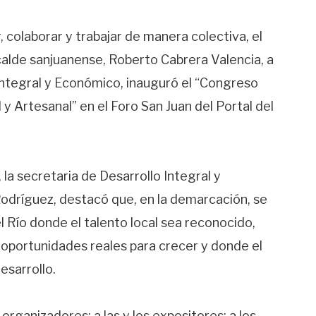
 colaborar y trabajar de manera colectiva, el
lcalde sanjuanense, Roberto Cabrera Valencia, a
 Integral y Económico, inauguró el “Congreso
 Artesanal” en el Foro San Juan del Portal del
la secretaria de Desarrollo Integral y
dríguez, destacó que, en la demarcación, se
l Río donde el talento local sea reconocido,
portunidades reales para crecer y donde el
esarrollo.
rganizadores; a las y los expositores; a los