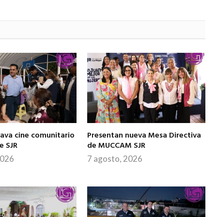
Nava cine comunitario
Presentan nueva Mesa Directiva
de SJR
de MUCCAM SJR
2026
7 agosto, 2026