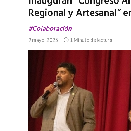
Inauguran “Congreso A
Regional y Artesanal” 
#Colaboración
9 mayo, 2025
1 Minuto de lectura