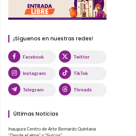
¡Síguenos en nuestras redes!
Facebook
Twitter
Instagram
TikTok
Telegram
Threads
Últimas Noticias
Inaugura Centro de Arte Bernardo Quintana
“Desde el alma” y “Surcos”