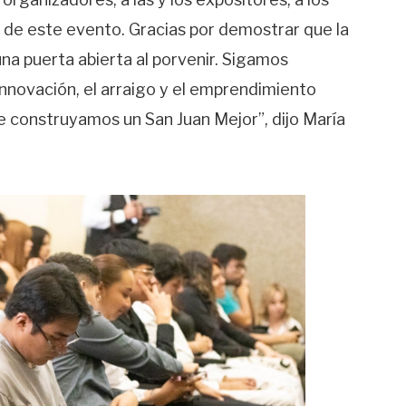
es de este evento. Gracias por demostrar que la
una puerta abierta al porvenir. Sigamos
 innovación, el arraigo y el emprendimiento
e construyamos un San Juan Mejor”, dijo María