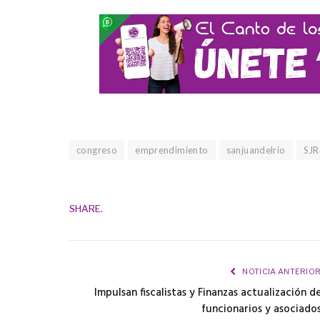
congreso
emprendimiento
sanjuandelrio
SJR
SHARE.
NOTICIA ANTERIO
Impulsan fiscalistas y Finanzas actualización d
funcionarios y asociado