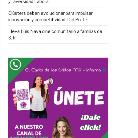
y Diversidad Laboral
Clústers deben evolucionar para impulsar
innovación y competitividad: Del Prete
Lleva Luis Nava cine comunitario a familias de
SJR
y