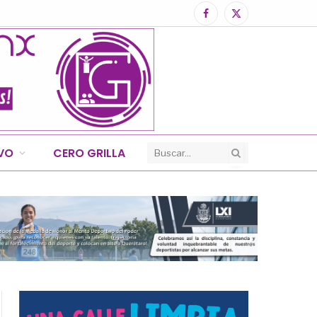
Facebook
X
(Twitter)
IVO
CERO GRILLA