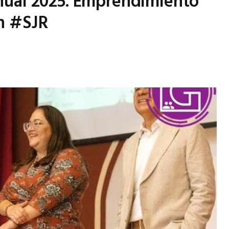
nual 2025. Emprendimiento
en #SJR