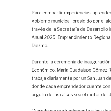
Para compartir experiencias, aprender,
gobierno municipal, presidido por el a
través de la Secretaría de Desarrollo
Anual 2025. Emprendimiento Regional y
Diezmo.
Durante la ceremonia de inauguración, 
Económico, María Guadalupe Gómez Ro
trabaja diariamente por un San Juan de
donde cada emprendedor cuente con o
orgullo de las raíces sea el motor del d
“Agradezco profundamente a las y los o