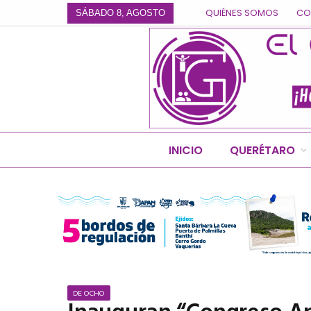
QUIÉNES SOMOS
CO
SÁBADO 8, AGOSTO
INICIO
QUERÉTARO
DE OCHO