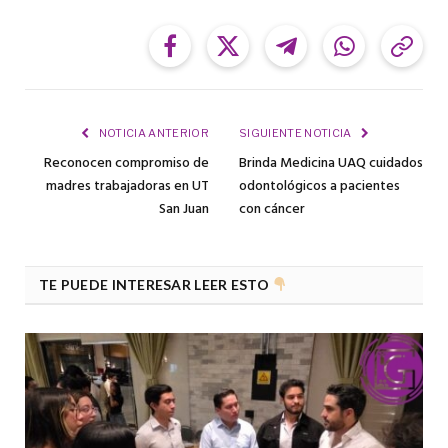
Facebook
Twitter
Telegram
WhatsApp
Cop
Link
NOTICIA ANTERIOR
SIGUIENTE NOTICIA
Reconocen compromiso de
Brinda Medicina UAQ cuidados
madres trabajadoras en UT
odontológicos a pacientes
San Juan
con cáncer
TE PUEDE INTERESAR LEER ESTO