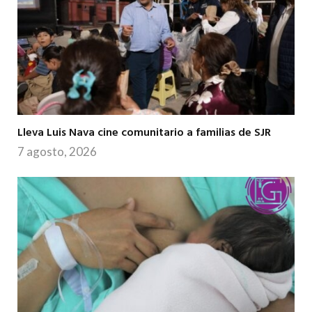
Lleva Luis Nava cine comunitario a familias de SJR
7 agosto, 2026