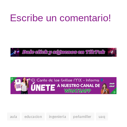
Escribe un comentario!
aula
educacion
ingenieria
peñamiller
uaq