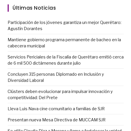
Últimas Noticias
Participación de los jóvenes garantiza un mejor Querétaro:
Agustín Dorantes
Mantiene gobierno programa permanente de bacheo en la
cabecera municipal
Servicios Periciales de la Fiscalía de Querétaro emitió cerca
de 6 mil 500 dictámenes durante julio
Concluyen 315 personas Diplomado en Inclusión y
Diversidad Laboral
Clústers deben evolucionar para impulsar innovación y
competitividad: Del Prete
Lleva Luis Nava cine comunitario a familias de SJR
Presentan nueva Mesa Directiva de MUCCAM SJR
Se afilia Claudia Díaz a Morena y llama a fortalecer la unidad