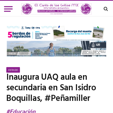
ESTADO
Inaugura UAQ aula en
secundaria en San Isidro
Boquillas, #Peñamiller
#Educación