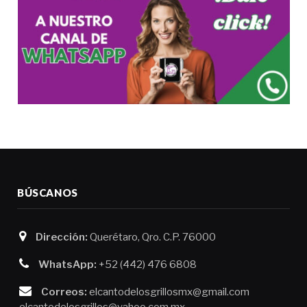
BÚSCANOS
Dirección:
Querétaro, Qro. C.P. 76000
WhatsApp:
+52 (442) 476 6808
Correos:
elcantodelosgrillosmx@gmail.com