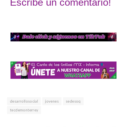
Escribe un comentario!
desarrollosocial
jovenes
sedesoq
tecdemonterrey