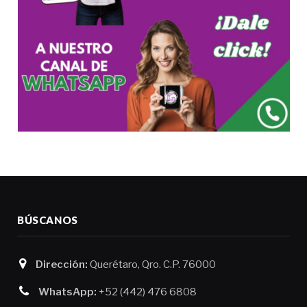
BÚSCANOS
Dirección:
Querétaro, Qro. C.P. 76000
WhatsApp:
+52 (442) 476 6808