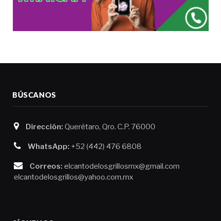
BÚSCANOS
Dirección:
Querétaro, Qro. C.P. 76000
WhatsApp:
+52 (442) 476 6808
Correos:
elcantodelosgrillosmx@gmail.com
elcantodelosgrillos@yahoo.com.mx