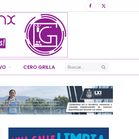
Facebook
X
(Twitter)
IVO
CERO GRILLA