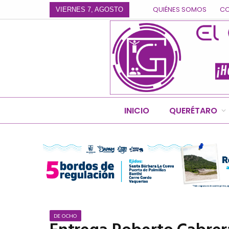
QUIÉNES SOMOS
C
VIERNES 7, AGOSTO
INICIO
QUERÉTARO
DE OCHO