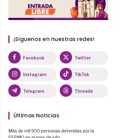
¡Síguenos en nuestras redes!
Facebook
Twitter
Instagram
TikTok
Telegram
Threads
Últimas Noticias
Más de mil 900 personas detenidas por la
SSPMQ en el mes de julio