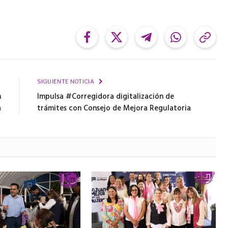
Facebook
Twitter
Telegram
WhatsApp
Cop
Link
R
SIGUIENTE NOTICIA
n
Impulsa #Corregidora digitalización de
a
trámites con Consejo de Mejora Regulatoria