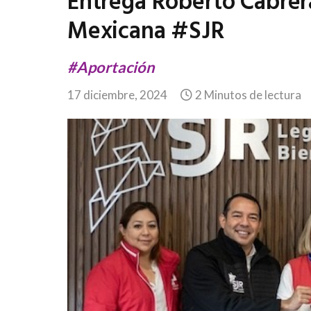
Entrega Roberto Cabrer
Mexicana #SJR
#Aportación
17 diciembre, 2024
2 Minutos de lectura