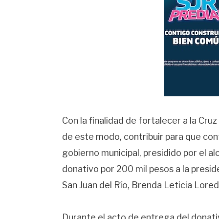
Con la finalidad de fortalecer a la Cru
de este modo, contribuir para que cont
gobierno municipal, presidido por el a
donativo por 200 mil pesos a la presi
San Juan del Río, Brenda Leticia Lore
Durante el acto de entrega del donativ