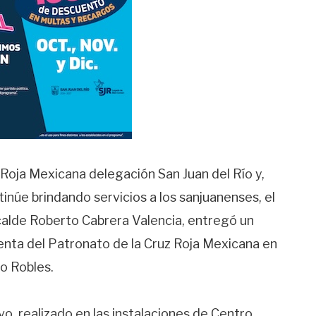
z Roja Mexicana delegación San Juan del Río y,
inúe brindando servicios a los sanjuanenses, el
lcalde Roberto Cabrera Valencia, entregó un
denta del Patronato de la Cruz Roja Mexicana en
do Robles.
o, realizado en las instalaciones de Centro