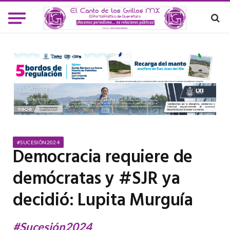
#SUCESIÓN2024
Democracia requiere de
demócratas y #SJR ya
decidió: Lupita Murguía
#Sucesión2024