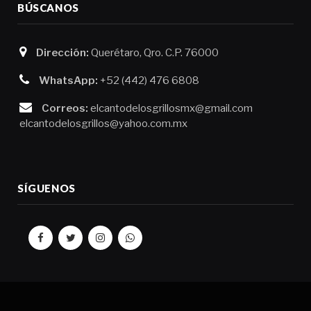
BÚSCANOS
Dirección:
Querétaro, Qro. C.P. 76000
WhatsApp:
+52 (442) 476 6808
Correos:
elcantodelosgrillosmx@gmail.com
elcantodelosgrillos@yahoo.com.mx
SÍGUENOS