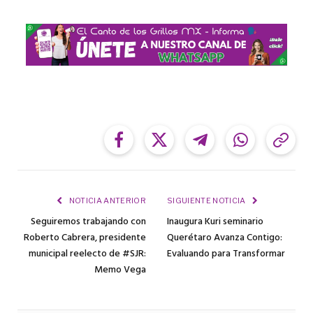
Facebook
Twitter
Telegram
WhatsApp
Cop
Link
NOTICIA ANTERIOR
SIGUIENTE NOTICIA
Seguiremos trabajando con
Inaugura Kuri seminario
Roberto Cabrera, presidente
Querétaro Avanza Contigo:
municipal reelecto de #SJR:
Evaluando para Transformar
Memo Vega