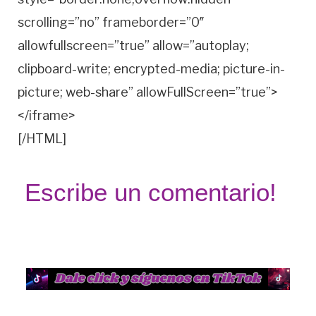
scrolling=”no” frameborder=”0″
allowfullscreen=”true” allow=”autoplay;
clipboard-write; encrypted-media; picture-in-
picture; web-share” allowFullScreen=”true”>
</iframe>
[/HTML]
Escribe un comentario!