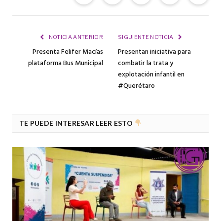
Facebook
Twitter
Telegram
WhatsApp
Cop
Link
NOTICIA ANTERIOR
SIGUIENTE NOTICIA
Presenta Felifer Macías
Presentan iniciativa para
plataforma Bus Municipal
combatir la trata y
explotación infantil en
#Querétaro
TE PUEDE INTERESAR LEER ESTO