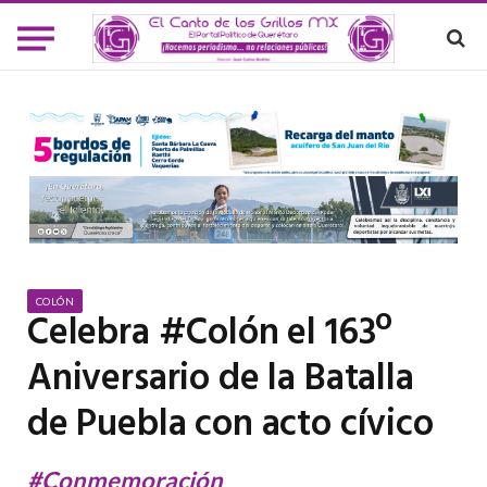
COLÓN
Celebra #Colón el 163º
Aniversario de la Batalla
de Puebla con acto cívico
#Conmemoración