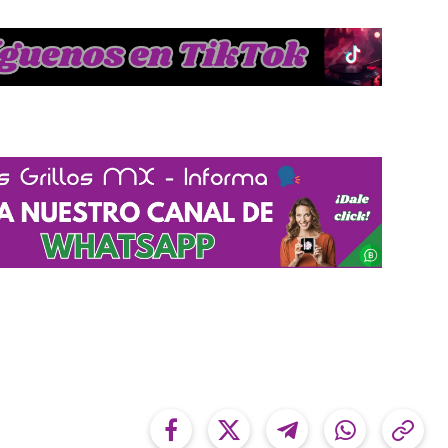
Facebook
Twitter
Telegram
WhatsApp
Cop