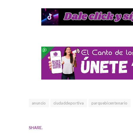
anuncio
ciudaddeportiva
parquebicentenario
SHARE.