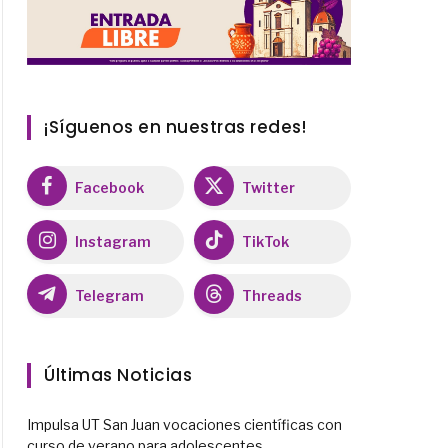
¡Síguenos en nuestras redes!
Facebook
Twitter
Instagram
TikTok
Telegram
Threads
Últimas Noticias
Impulsa UT San Juan vocaciones científicas con
curso de verano para adolescentes