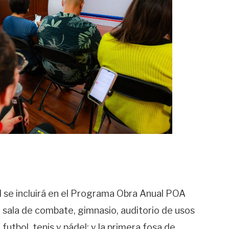
 se incluirá en el Programa Obra Anual POA
 sala de combate, gimnasio, auditorio de usos
futbol, tenis y pádel; y la primera fosa de