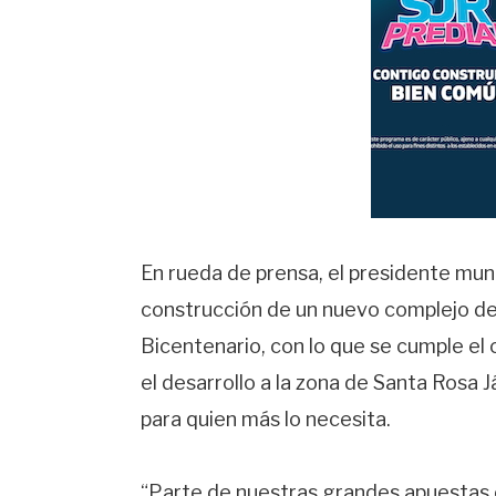
En rueda de prensa, el presidente muni
construcción de un nuevo complejo dep
Bicentenario, con lo que se cumple el
el desarrollo a la zona de Santa Rosa 
para quien más lo necesita.
“Parte de nuestras grandes apuestas e