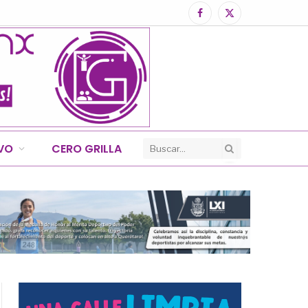
Facebook
X
(Twitter)
IVO
CERO GRILLA