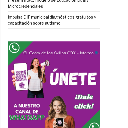
Presenta UAQ modelo de Educación Dual y
Microcredenciales
Impulsa DIF municipal diagnósticos gratuitos y
capacitación sobre autismo