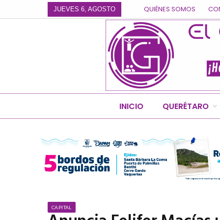
QUIÉNES SOMOS
CO
JUEVES 6, AGOSTO
INICIO
QUERÉTARO
CAPITAL