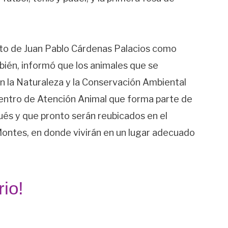
to de Juan Pablo Cárdenas Palacios como
ién, informó que los animales que se
on la Naturaleza y la Conservación Ambiental
Centro de Atención Animal que forma parte de
qués y que pronto serán reubicados en el
 Montes, en donde vivirán en un lugar adecuado
io!