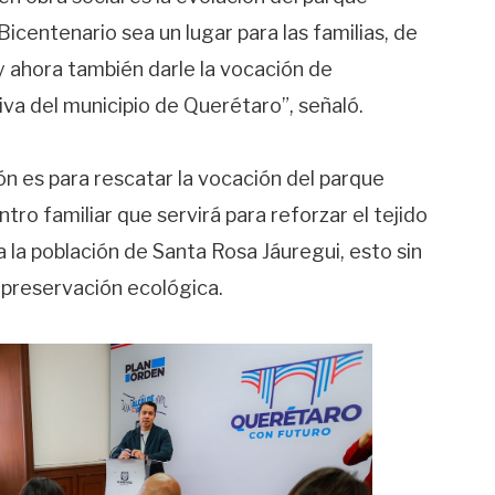
Bicentenario sea un lugar para las familias, de
y ahora también darle la vocación de
va del municipio de Querétaro”, señaló.
ón es para rescatar la vocación del parque
o familiar que servirá para reforzar el tejido
a la población de Santa Rosa Jáuregui, esto sin
 preservación ecológica.