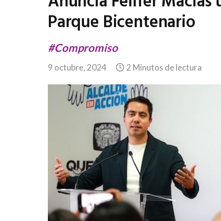
Anuncia Felifer Macías 
Parque Bicentenario
#Compromiso
9 octubre, 2024
2 Minutos de lectura