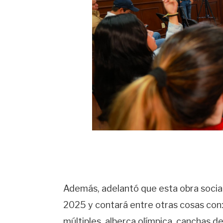
Además, adelantó que esta obra social
2025 y contará entre otras cosas con:
múltiples, alberca olímpica, canchas de 