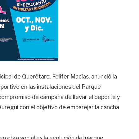
cipal de Querétaro, Felifer Macías, anunció la
ortivo en las instalaciones del Parque
 compromiso de campaña de llevar el deporte y
Jáuregui con el objetivo de emparejar la cancha
n obra social es la evolución del parque